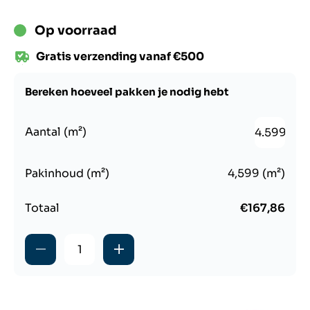
Op voorraad
Gratis verzending vanaf €500
Bereken hoeveel pakken je nodig hebt
Aantal (m²)
Pakinhoud (m²)
4,599
(m²)
Totaal
€167,86
Aantal verlagen
Aantal verlagen