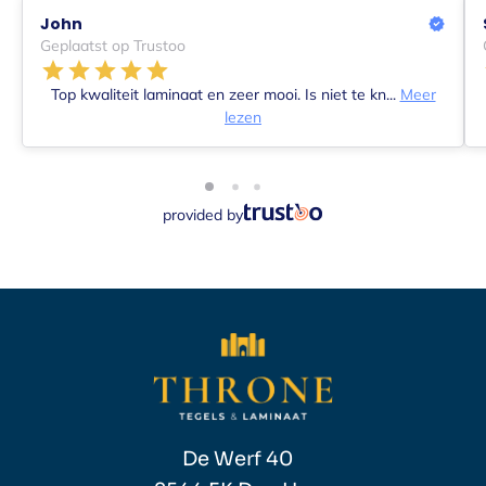
John
Geplaatst op Trustoo
Top kwaliteit laminaat en zeer mooi. Is niet te kn...
Meer
lezen
provided by
De Werf 40