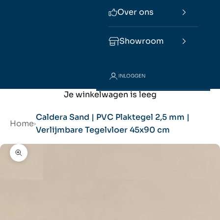
Over ons
Showroom
INLOGGEN
Toegevoegd aan je winkelmand
Je winkelwagen is leeg
Caldera Sand | PVC Plaktegel 2,5 mm |
Home
Verlijmbare Tegelvloer 45x90 cm
In-/uitzoomen